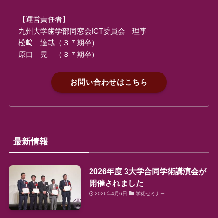
【運営責任者】
九州大学歯学部同窓会ICT委員会 理事
松﨑 達哉（３７期卒）
原口 晃 （３７期卒）
お問い合わせはこちら
最新情報
2026年度 3大学合同学術講演会が
開催されました
2026年4月6日
学術セミナー