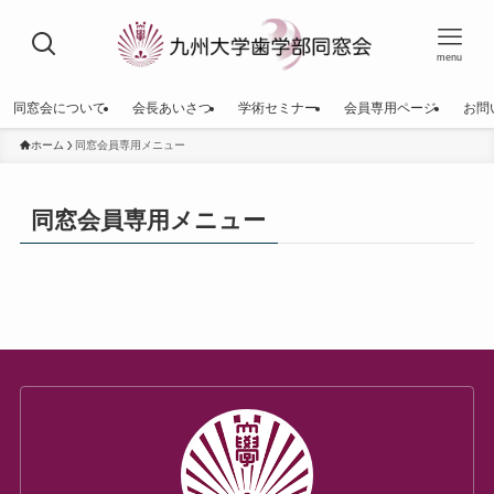
menu
同窓会について
会長あいさつ
学術セミナー
会員専用ページ
お問
ホーム
同窓会員専用メニュー
同窓会員専用メニュー