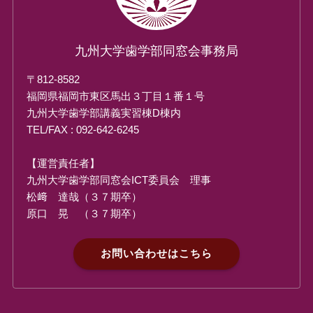
九州大学歯学部同窓会事務局
〒812-8582
福岡県福岡市東区馬出３丁目１番１号
九州大学歯学部講義実習棟D棟内
TEL/FAX : 092-642-6245
【運営責任者】
九州大学歯学部同窓会ICT委員会 理事
松﨑 達哉（３７期卒）
原口 晃 （３７期卒）
お問い合わせはこちら