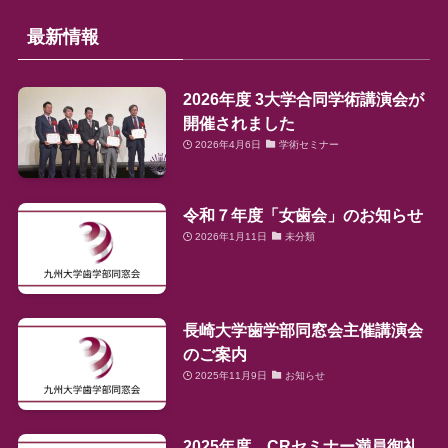
最新情報
2026年度 3大学合同学術講演会が
開催されました
2026年4月6日
学術セミナー
令和７年度「女歯会」のお知らせ
2026年1月11日
未分類
長崎大学歯学部同窓会主催講演会
のご案内
2025年11月9日
お知らせ
2025年度 CRセミナー満員御礼