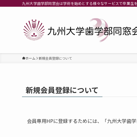
九州大学歯学部同窓会は学術を始めとする様々なサービスで卒業生
ホーム
新規会員登録について
新規会員登録について
会員専用HPに登録するためには、「九州大学歯