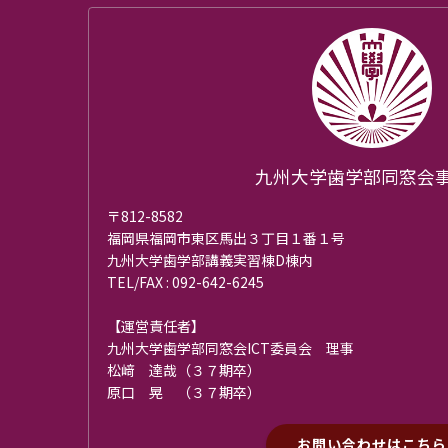
九州大学歯学部同窓会
〒812-8582
福岡県福岡市東区馬出３丁目１番１号
九州大学歯学部講義実習棟D棟内
TEL/FAX : 092-642-6245
【運営責任者】
九州大学歯学部同窓会ICT委員会 理事
松﨑 達哉（３７期卒）
原口 晃 （３７期卒）
お問い合わせはこちら