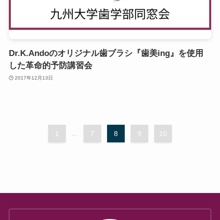
Dr.K.Andoのオリジナル歯ブラシ『歯美ing』を使用
した革命的予防講習会
2017年12月13日
1
...
7
8
9
10