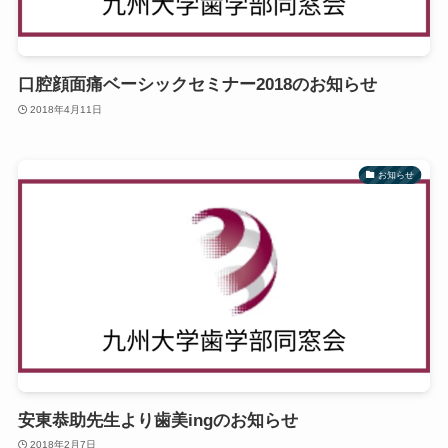
口腔顔面痛ベーシックセミナー2018のお知らせ
2018年4月11日
お知らせ
安東恭助先生より歯美ingのお知らせ
2018年2月7日