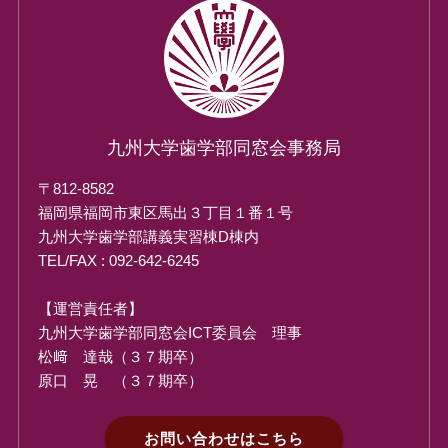
九州大学歯学部同窓会事務局
〒812-8582
福岡県福岡市東区馬出３丁目１番１号
九州大学歯学部講義実習棟D棟内
TEL/FAX : 092-642-6245
【運営責任者】
九州大学歯学部同窓会ICT委員会 理事
松﨑 達哉（３７期卒）
原口 晃 （３７期卒）
お問い合わせはこちら