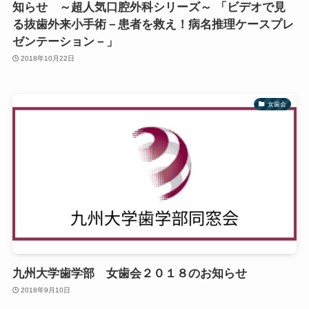
知らせ ～超人気口腔外科シリーズ～ 「ビデオで見
る抜歯外来小手術－患者を救え！病名推理ケースプレ
ゼンテーション－」
2018年10月22日
女歯会
九州大学歯学部 女歯会２０１８のお知らせ
2018年9月10日