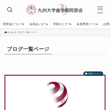
menu
同窓会について
会長あいさつ
学術セミナー
会員専用ページ
お問
ホーム
ブログ一覧ページ
ブログ一覧ページ
学術セミナー