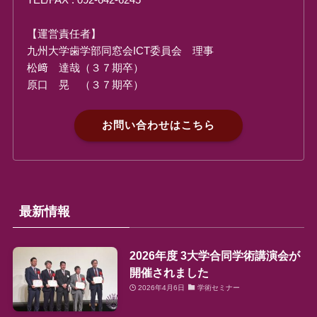
【運営責任者】
九州大学歯学部同窓会ICT委員会 理事
松﨑 達哉（３７期卒）
原口 晃 （３７期卒）
お問い合わせはこちら
最新情報
2026年度 3大学合同学術講演会が
開催されました
2026年4月6日
学術セミナー